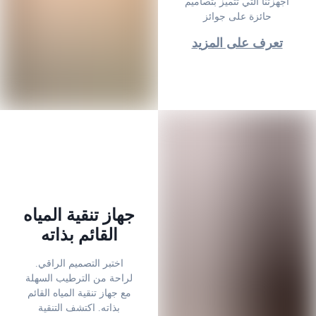
أجهزتنا التي تتميز بتصاميم
حائزة على جوائز
تعرف على المزيد
جهاز تنقية المياه
القائم بذاته
.اختبر التصميم الراقي
لراحة من الترطيب السهلة
مع جهاز تنقية المياه القائم
بذاته. اكتشف التنقية