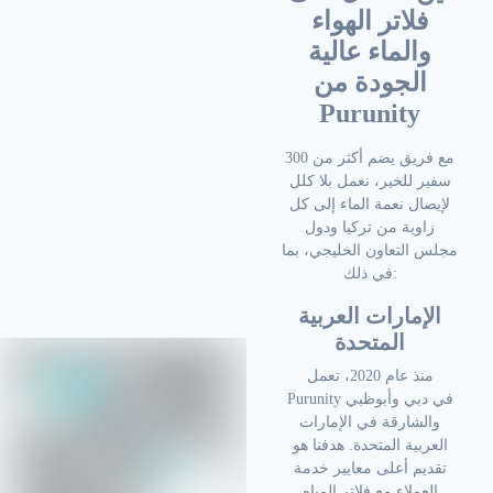
فلاتر الهواء
والماء عالية
الجودة من
Purunity
مع فريق يضم أكثر من 300
سفير للخير، نعمل بلا كلل
لإيصال نعمة الماء إلى كل
زاوية من تركيا ودول
مجلس التعاون الخليجي، بما
في ذلك:
الإمارات العربية
المتحدة
منذ عام 2020، تعمل
Purunity في دبي وأبوظبي
والشارقة في الإمارات
العربية المتحدة. هدفنا هو
تقديم أعلى معايير خدمة
العملاء مع فلاتر المياه