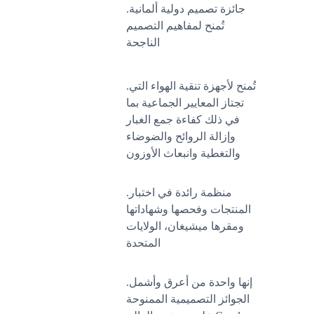
.جائزة تصميم دولية ألمانية
تُمنح لمفاهيم التصميم
الناجحة
.تُمنح لأجهزة تنقية الهواء التي
تجتاز المعايير الجماعية بما
في ذلك كفاءة جمع الغبار
وإزالة الروائح والضوضاء
والتغطية وانبعاث الأوزون
.منظمة رائدة في اختبار
المنتجات وفحصها وشهاداتها
ومقرها ميشيغان، الولايات
المتحدة
.إنها واحدة من أعرق وأشمل
الجوائز التصميمية الممنوحة