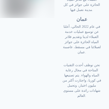
الحائزة على جوائز في كل
مدينة نعمل فيها.
عمان
في عام 2022 الحالي، أعلنا
عن توسيع عمليات خدمة
العملاء لدينا وتقديم فلاتر
المياه الحائزة على جوائز
لعملائنا في مسقط، عاصمة
عمان.
نحن نوظف أحدث التقنيات
المتاحة في مجال رعاية
المياه والهواء. يتم تصنيعها
في كوريا، واجتازت أكثر من
مليون اختبار، وتحمل
شهادات رائدة على مستوى
العالم.