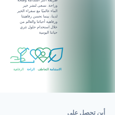
طريقة أكثر استدامة وصحة
وراحة. نسعى لنشر خير
الماء عالميًا مع سفراء الخير
لدينا، بينما نحسن رفاهيتنا
ورفاهية أحبائنا والعالم من
خلال استخدام حلول تثري
حياتنا اليومية
الاستدامة
التعاطف
الراحة
الرفاهية
أين تحصل على