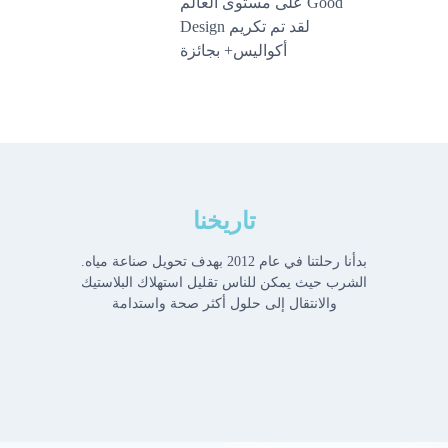
على مستوى العالم Good
Design لقد تم تكريم
أكواليس+ بجائزة
تاريخنا
.بدأنا رحلتنا في عام 2012 بهدف تحويل صناعة مياه
الشرب حيث يمكن للناس تقليل استهلاك البلاستيك
والانتقال إلى حلول أكثر صحة واستدامة