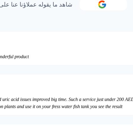
شاهد ما يقوله عملاؤنا عنا على
nderful product
ric acid issues improved big time. Such a service just under 200 AED 
on plants and use it on your fress water fish tank you see the result