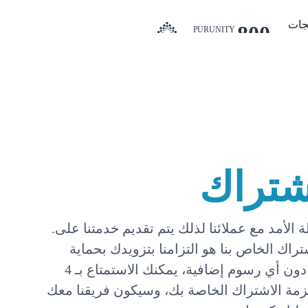
تجات
800
PURUNITY
78786489
شتراك
.نحن نؤمن ببناء علاقات طويلة الأمد مع عملائنا لذلك يتم تقديم خدمتنا على
راك الخاص بنا هو التزامنا بتزويدك بحماية
كاملة أثناء استخدام خدمتنا. دون أي رسوم إضافية، يمكنك الاستمتاع بـ 4
مة الاشتراك الخاصة بك، وسيكون فريقنا معك