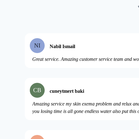
NI
Nabil Ismail
Great service. Amazing customer service team and wo
CB
cuneytmert baki
Amazing service my skin exema problem and relux and u
you losing time is all gone endless water also put this 