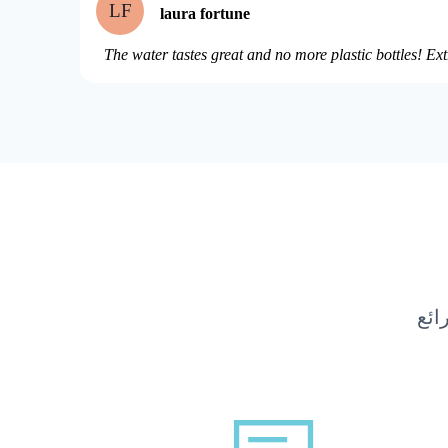
LF
laura fortune
The water tastes great and no more plastic bottles! Ext