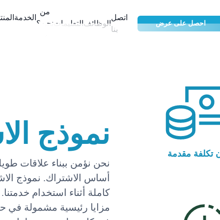
من
اتصل
الخدمة
المن
الوظائف
التعليمات
نحن؟
احصل على عرض
بنا
نموذج الا
 تكلفة مقدمة
أساس الاشتراك. نموذج الاشت
مزايا رئيسية مشمولة في حز